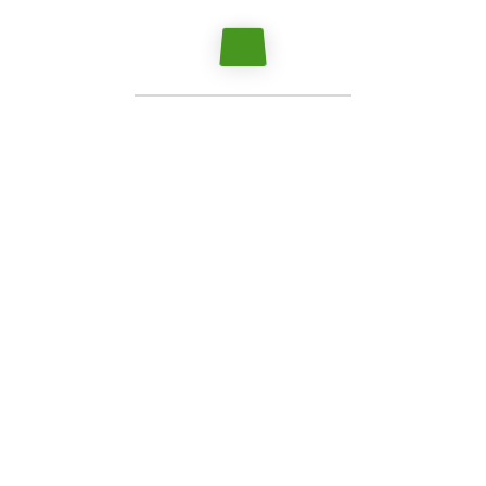
1:1
1:1
nus 2026 zu maximieren, sollten Sie sich an einig